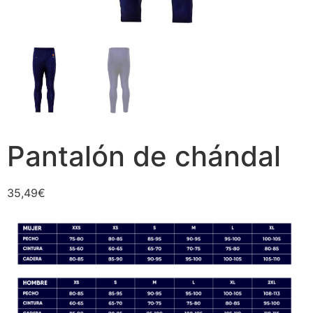
Pantalón de chándal
35,49
€