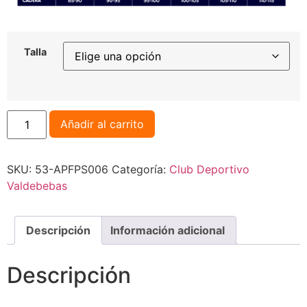
Talla
Añadir al carrito
SKU:
53-APFPS006
Categoría:
Club Deportivo
Valdebebas
Descripción
Información adicional
Descripción