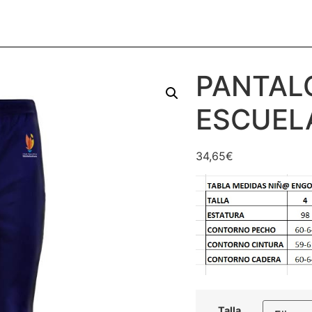
PANTAL
ESCUEL
34,65
€
Talla