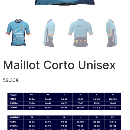
Maillot Corto Unisex
59,33
€