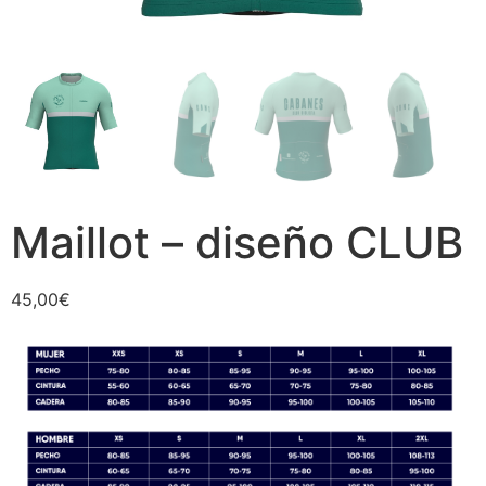
Maillot – diseño CLUB
45,00
€