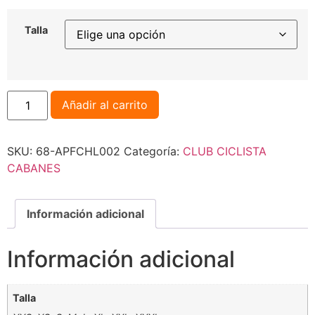
Talla
Añadir al carrito
SKU:
68-APFCHL002
Categoría:
CLUB CICLISTA
CABANES
Información adicional
Información adicional
Talla