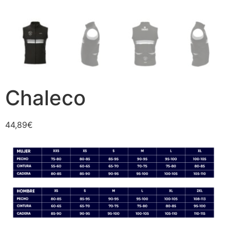
Chaleco
44,89
€