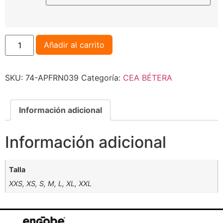
Añadir al carrito
SKU:
74-APFRN039
Categoría:
CEA BÉTERA
Información adicional
Información adicional
Talla
XXS, XS, S, M, L, XL, XXL