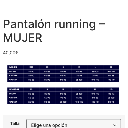
Pantalón running –
MUJER
40,00
€
Talla