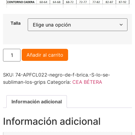
Talla
Añadir al carrito
SKU:
74-APFCL022-negro-de-f-brica.-S-lo-se-
subliman-los-grips
Categoría:
CEA BÉTERA
Información adicional
Información adicional