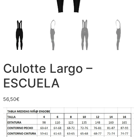
Culotte Largo –
ESCUELA
56,50
€