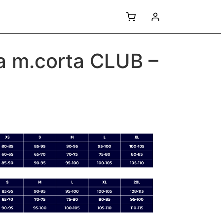
a m.corta CLUB –