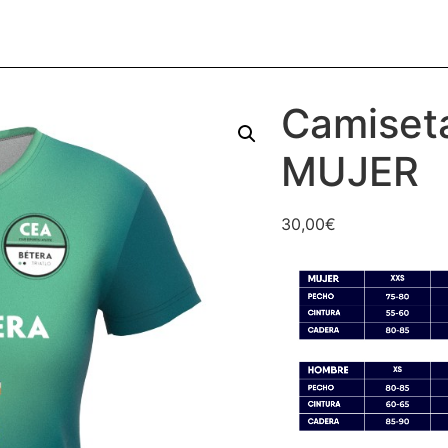
Camiset
MUJER
30,00
€