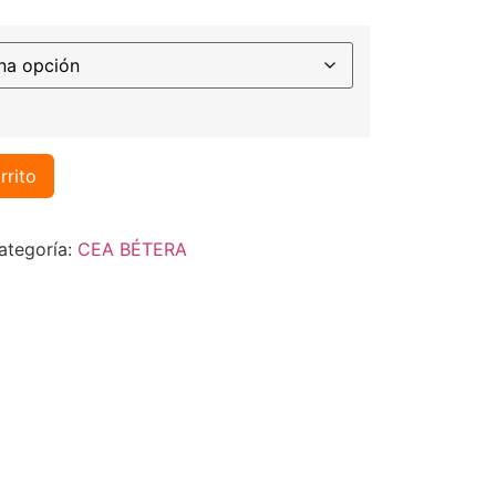
rrito
ategoría:
CEA BÉTERA