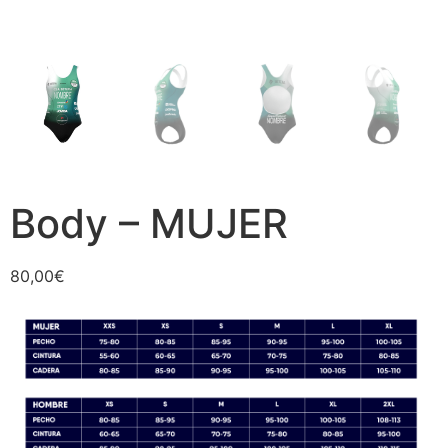
Body – MUJER
80,00
€