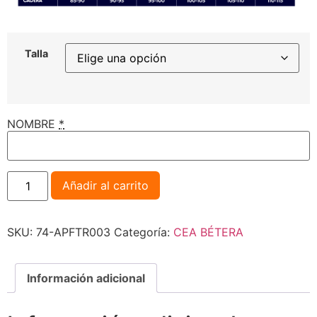
Talla
NOMBRE
*
Añadir al carrito
SKU:
74-APFTR003
Categoría:
CEA BÉTERA
Información adicional