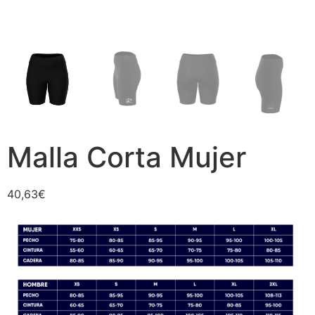
Malla Corta Mujer
40,63
€