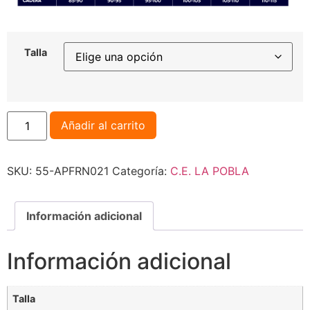
Talla
Añadir al carrito
SKU:
55-APFRN021
Categoría:
C.E. LA POBLA
Información adicional
Información adicional
Talla