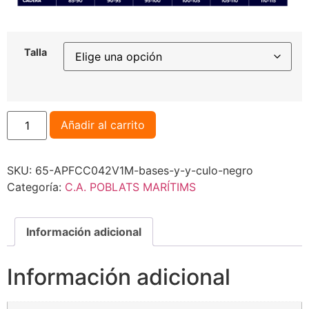
Talla
Añadir al carrito
SKU:
65-APFCC042V1M-bases-y-y-culo-negro
Categoría:
C.A. POBLATS MARÍTIMS
Información adicional
Información adicional