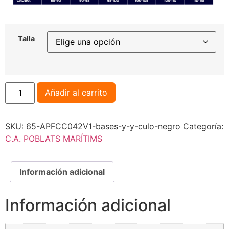
Talla
Añadir al carrito
SKU:
65-APFCC042V1-bases-y-y-culo-negro
Categoría:
C.A. POBLATS MARÍTIMS
Información adicional
Información adicional