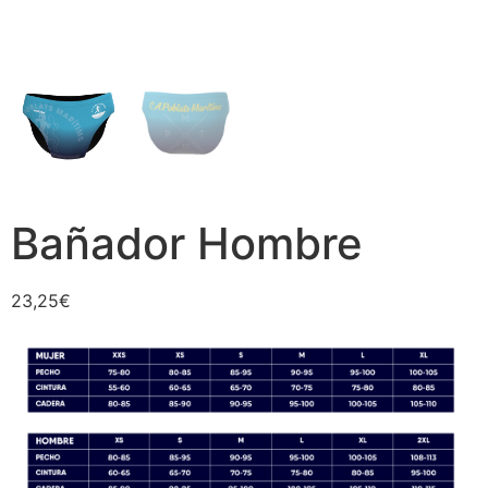
Bañador Hombre
23,25
€