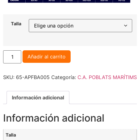
Talla
Añadir al carrito
SKU:
65-APFBA005
Categoría:
C.A. POBLATS MARÍTIMS
Información adicional
Información adicional
Talla