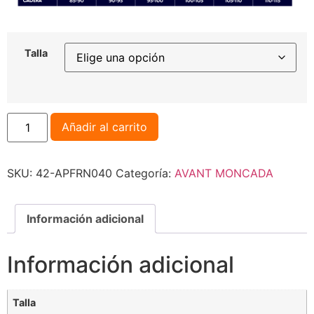
Talla
Añadir al carrito
SKU:
42-APFRN040
Categoría:
AVANT MONCADA
Información adicional
Información adicional
Talla