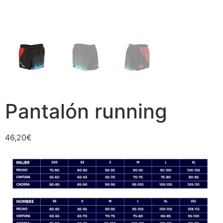
Pantalón running
46,20
€