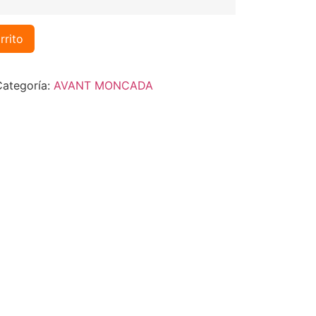
rrito
Categoría:
AVANT MONCADA