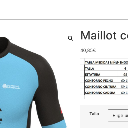
Maillot 
40,85
€
Talla