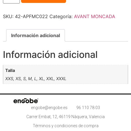
SKU:
42-APFMC022
Categoría:
AVANT MONCADA
Información adicional
Información adicional
Talla
XXS, XS, S, M, L, XL, XXL, XXXL
engobe@engobe.es
96 110 78 03
Carrer Embat, 12, 46119 Nàquera, Valencia
Términos y condiciones de compra