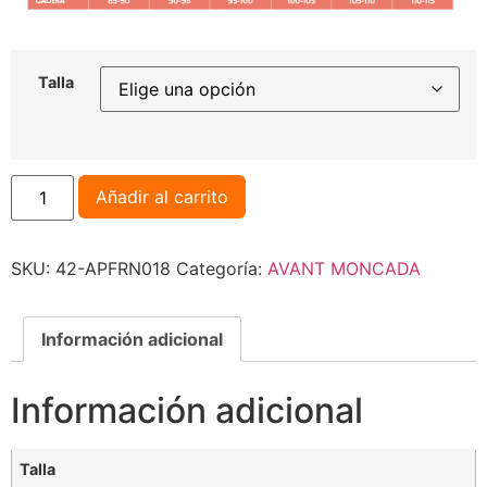
Talla
Añadir al carrito
SKU:
42-APFRN018
Categoría:
AVANT MONCADA
Información adicional
Información adicional
Talla