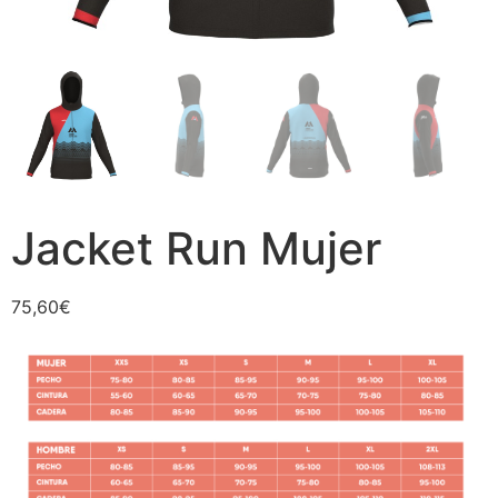
Jacket Run Mujer
75,60
€