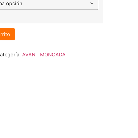
rrito
ategoría:
AVANT MONCADA