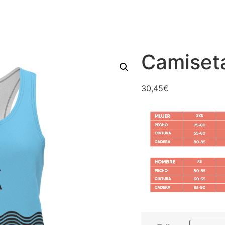
Camiseta
30,45
€