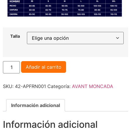
Talla
Añadir al carrito
SKU:
42-APFRN001
Categoría:
AVANT MONCADA
Información adicional
Información adicional