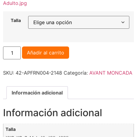
Adulto.jpg
Talla
Añadir al carrito
SKU:
42-APFRN004-2148
Categoría:
AVANT MONCADA
Información adicional
Información adicional
Talla