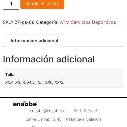
Añadir al carrito
SKU:
27-ps-88
Categoría:
ATM Servicios Deportivos
Información adicional
Información adicional
Talla
XXS, XS, S, M, L, XL, XXL, XXXL
engobe@engobe.es
96 110 78 03
Carrer Embat, 12, 46119 Nàquera, Valencia