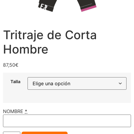
Tritraje de Corta
Hombre
87,50
€
Talla
NOMBRE
*