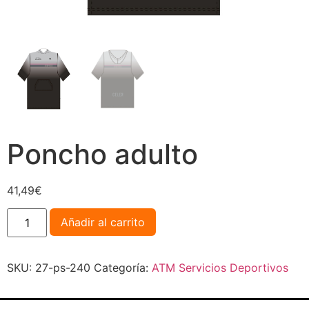
Poncho adulto
41,49
€
Añadir al carrito
SKU:
27-ps-240
Categoría:
ATM Servicios Deportivos