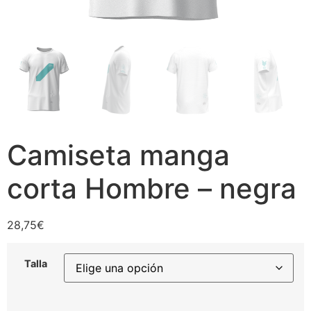
Camiseta manga
corta Hombre – negra
28,75
€
Talla