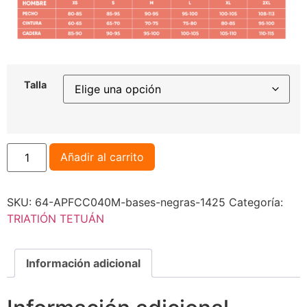
Talla
Añadir al carrito
SKU:
64-APFCC040M-bases-negras-1425
Categoría:
TRIATlÓN TETUÁN
Información adicional