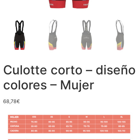
Culotte corto – diseño
colores – Mujer
68,78
€